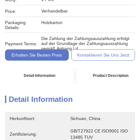
Verhandelbar
Price:
Packaging
Holzkarton
Details:
Die Zahlung der Zahlungsauszahlung erfolgt
auf der Grundlage der Zahlungsauszahlung
Payment Terms:
gemäß Anhang I d
Erhalten Sie Besten Preis
Kontaktieren Sie Uns Jetzt
Detail Information
Product Description
Detail Information
Herkunftsort:
Sichuan, China
GB/T27922 CE ISO9001 ISO 
Zertifizierung:
13485 TUV