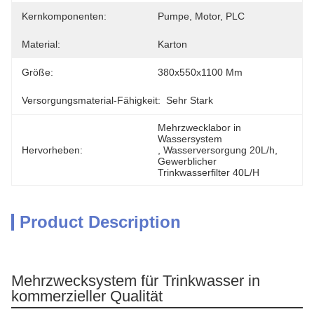
Kernkomponenten:
Pumpe, Motor, PLC
Material:
Karton
Größe:
380x550x1100 Mm
Versorgungsmaterial-Fähigkeit:
Sehr Stark
Mehrzwecklabor in 
Wassersystem
Hervorheben:
, 
Wasserversorgung 20L/h
, 
Gewerblicher 
Trinkwasserfilter 40L/H
Product Description
Mehrzwecksystem für Trinkwasser in
kommerzieller Qualität