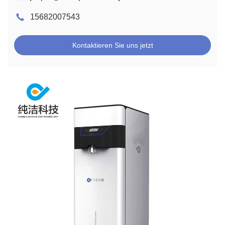
15682007543
Kontaktieren Sie uns jetzt