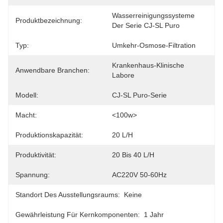
Wasserreinigungssysteme 
Produktbezeichnung:
Der Serie CJ-SL Puro
Typ:
Umkehr-Osmose-Filtration
Krankenhaus-Klinische 
Anwendbare Branchen:
Labore
Modell:
CJ-SL Puro-Serie
Macht:
<100w>
Produktionskapazität:
20 L/h
Produktivität:
20 Bis 40 L/h
Spannung:
AC220V 50-60Hz
Standort Des Ausstellungsraums:
Keine
Gewährleistung Für Kernkomponenten:
1 Jahr