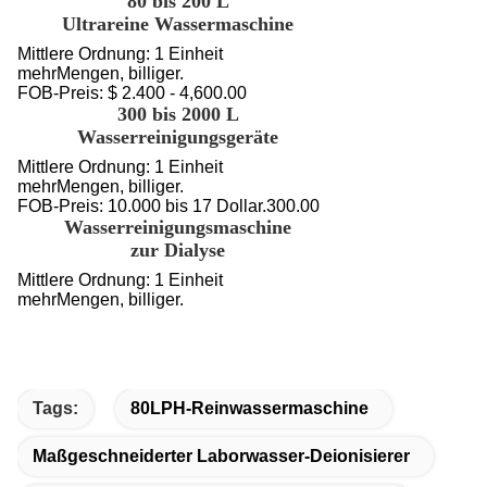
80 bis 200 L
Ultrareine Wassermaschine
Mittlere Ordnung: 1 Einheit
mehr
Mengen
, billiger.
FOB-Preis: $ 2.400 - 4,600.00
300 bis 2000 L
Wasserreinigungsgeräte
Mittlere Ordnung: 1 Einheit
mehr
Mengen
, billiger.
FOB-Preis: 10.000 bis 17 Dollar.300.00
Wasserreinigungsmaschine
zur Dialyse
Mittlere Ordnung: 1 Einheit
mehr
Mengen
, billiger.
Tags:
80LPH-Reinwassermaschine
Maßgeschneiderter Laborwasser-Deionisierer