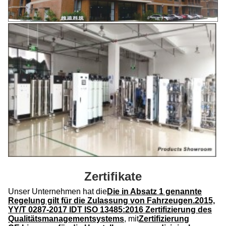
Zertifikate
Unser Unternehmen hat die
Die in Absatz 1 genannte
Regelung gilt für die Zulassung von Fahrzeugen.2015,
YY/T 0287-2017 IDT ISO 13485:2016 Zertifizierung des
Qualitätsmanagementsystems
, mit
Zertifizierung