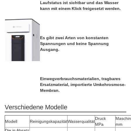
Laufstatus ist sichtbar und das Wasser
kann mit einem Klick freigesetzt werden.
Es gibt zwei Arten von konstanten
Spannungen und keine Spannung
Ausgang.
Einwegverbrauchsmaterialien, tragbares
Ersatzmaterial, importierte Umkehrosmose-
Membran.
Verschiedene Modelle
Druck
Maschi
Modell
Reinigungskapazität
Wasserqualität
MPa
mm
Die in Absatz