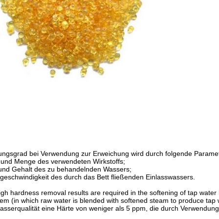
kungsgrad bei Verwendung zur Erweichung wird durch folgende Parame
 und Menge des verwendeten Wirkstoffs;
und Gehalt des zu behandelnden Wassers;
sgeschwindigkeit des durch das Bett fließenden Einlasswassers.
igh hardness removal results are required in the softening of tap water
em (in which raw water is blended with softened steam to produce tap
wasserqualität eine Härte von weniger als 5 ppm, die durch Verwendun