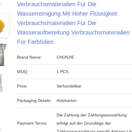
Verbrauchsmaterialien Für Die
Wasserreinigung Mit Hoher Flüssigkeit
Verbrauchsmaterialien Für Die
Wasseraufbereitung Verbrauchsmaterialien
Für Farbfolien
Brand Name:
CHUNJIE
MOQ:
1 PCS
Price:
Verhandelbar
Packaging Details:
Holzkarton
Die Zahlung der Zahlungsauszahlung
Payment Terms:
erfolgt auf der Grundlage der
Zahlungsauszahlung gemäß Anhang I d