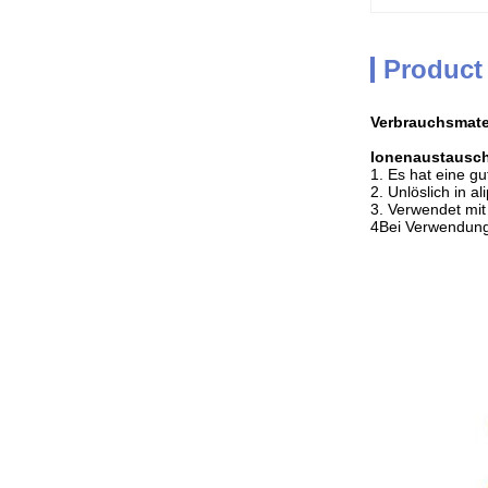
Product
Verbrauchsmate
Ionenaustausc
1. Es hat eine g
2. Unlöslich in 
3. Verwendet mit
4Bei Verwendung