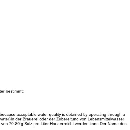
ter bestimmt:
 because acceptable water quality is obtained by operating through a
 water)In der Brauerei oder der Zubereitung von Lebensmittelwasser
g von 70-80 g Salz pro Liter Harz erreicht werden kann.Der Name des