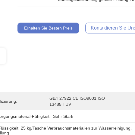
Kontaktieren Sie Uns
Erhalten Sie Besten Preis
GB/T27922 CE ISO9001 ISO 
fizierung:
13485 TUV
orgungsmaterial-Fähigkeit:
Sehr Stark
lüssigkeit
, 
25 kg/Tasche Verbrauchsmaterialien zur Wasserreinigung
, 
dlung