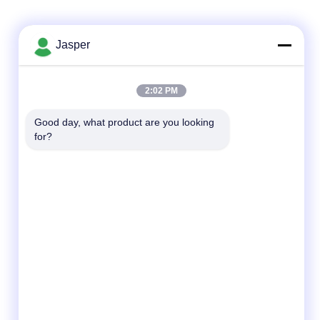
Jasper
2:02 PM
Good day, what product are you looking 
for?