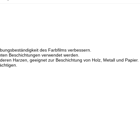
ärbungsbeständigkeit des Farbfilms verbessern.
tenten Beschichtungen verwendet werden.
eren Harzen, geeignet zur Beschichtung von Holz, Metall und Papier.
ächtigen.