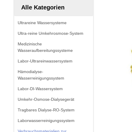
Alle Kategorien
Ultrareine Wassersysteme
Ultra-reine Umkehrosmose-System
Medizinische
Wasseraufbereitungssysteme
Labor-Ultrareinwassersystem
Hämodialyse-
Wasserreinigungssystem
Labor-DI-Wassersystem
Umkehr-Osmose-Dialysegerät
Tragbares Dialyse-RO-System
Laborwasserreinigungssystem
Verbrauchsmaterialien zur