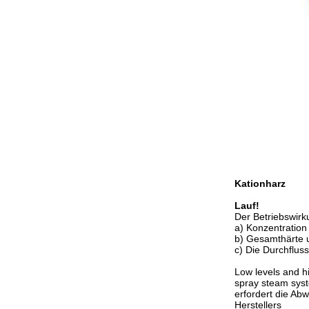
Kationharz
Lauf!
Der Betriebswir
a) Konzentration
b) Gesamthärte 
c) Die Durchflus
Low levels and h
spray steam syst
erfordert die Ab
Herstellers