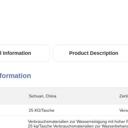
l Information
Product Description
nformation
Sichuan, China
Zerti
25 KG/Tasche
Vers
Verbrauchsmaterialien zur Wasserreinigung mit hoher F
25 kg/Tasche Verbrauchsmaterialien zur Wasserbehan