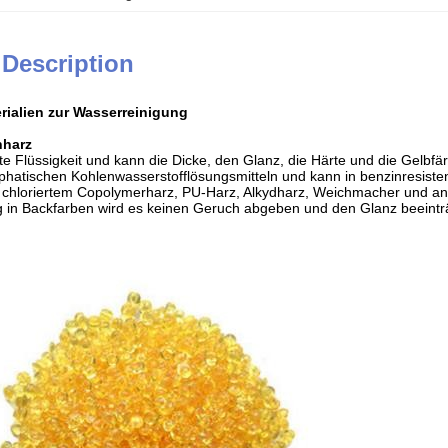
 Description
rialien zur Wasserreinigung
hharz
ute Flüssigkeit und kann die Dicke, den Glanz, die Härte und die Gelbf
aliphatischen Kohlenwasserstofflösungsmitteln und kann in benzinresis
 chloriertem Copolymerharz, PU-Harz, Alkydharz, Weichmacher und and
 in Backfarben wird es keinen Geruch abgeben und den Glanz beeintr