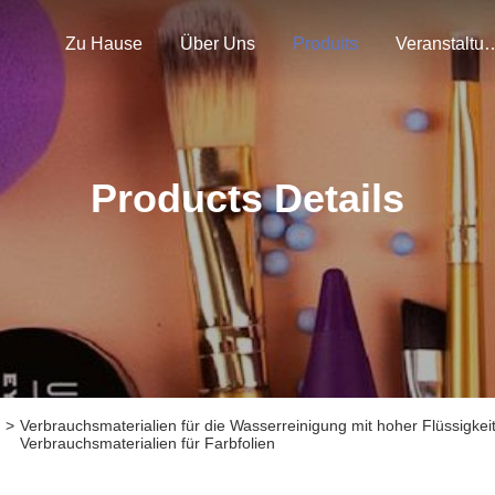
Zu Hause
Über Uns
Produits
Veranstal
Products Details
>
Verbrauchsmaterialien für die Wasserreinigung mit hoher Flüssigkei
Verbrauchsmaterialien für Farbfolien