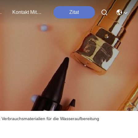
tungen
Kontakt Mit Uns
Zitat
t Verbrauchsmaterialien für die Wasseraufbereitung