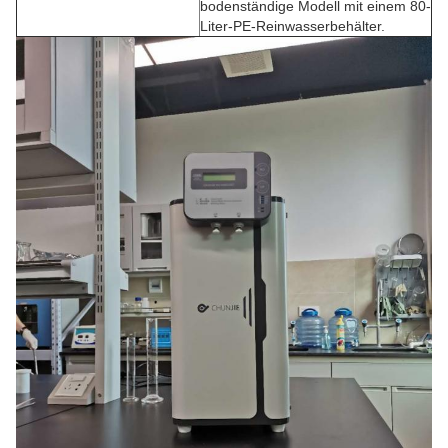
bodenständige Modell mit einem 80-
Liter-PE-Reinwasserbehälter.