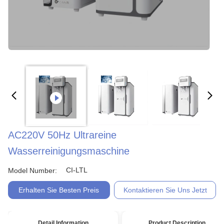
AC220V 50Hz Ultrareine
Wasserreinigungsmaschine
CI-LTL
Model Number:
Erhalten Sie Besten Preis
Kontaktieren Sie Uns Jetzt
Detail Information
Product Description