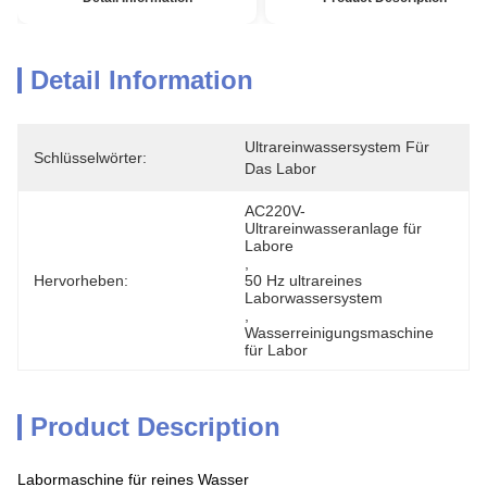
Detail Information
Ultrareinwassersystem Für 
Schlüsselwörter:
Das Labor
AC220V-
Ultrareinwasseranlage für 
Labore
, 
Hervorheben:
50 Hz ultrareines 
Laborwassersystem
, 
Wasserreinigungsmaschine 
für Labor
Product Description
Labormaschine für reines Wasser