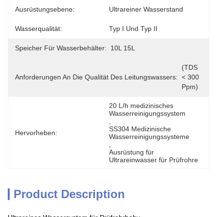
Ausrüstungsebene:
Ultrareiner Wasserstand
Wasserqualität:
Typ I Und Typ II
Speicher Für Wasserbehälter:
10L 15L
(TDS 
Anforderungen An Die Qualität Des Leitungswassers:
< 300 
Ppm)
20 L/h medizinisches 
Wasserreinigungssystem
, 
SS304 Medizinische 
Hervorheben:
Wasserreinigungssysteme
, 
Ausrüstung für 
Ultrareinwasser für Prüfrohre
Product Description