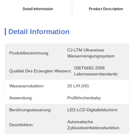
Detail Information
Product Description
Detail Information
CJ-LTM Ultrareines 
Produktbezeichnung:
Wasserreinigungssystem
GB/T6682-2008 
Qualität Des Erzeugten Wassers:
Laborwasserstandards
Wasserproduktion:
20 L/h (I/II)
Anwendung:
Prüflöhrchenbaby
Berührungssteuerung:
LED-LCD-Digitalbildschirm
Automatische 
Desinfektion:
Zyklusdesinfektionsfunktion