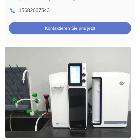
15682007543
Kontaktieren Sie uns jetzt