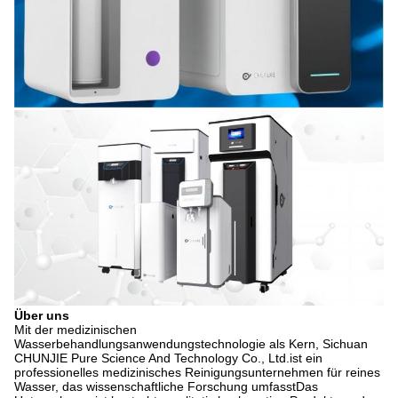
Über uns
Mit der medizinischen
Wasserbehandlungsanwendungstechnologie als Kern, Sichuan
CHUNJIE Pure Science And Technology Co., Ltd.ist ein
professionelles medizinisches Reinigungsunternehmen für reines
Wasser, das wissenschaftliche Forschung umfasstDas