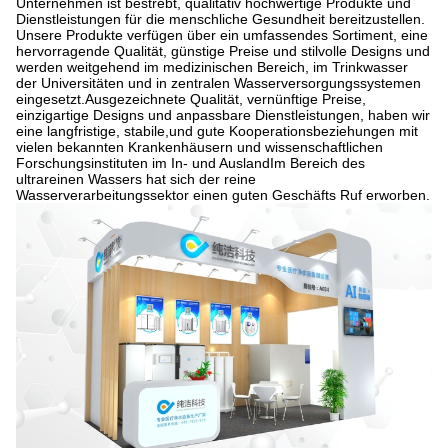
Unternehmen ist bestrebt, qualitativ hochwertige Produkte und
Dienstleistungen für die menschliche Gesundheit bereitzustellen.
Unsere Produkte verfügen über ein umfassendes Sortiment, eine
hervorragende Qualität, günstige Preise und stilvolle Designs und
werden weitgehend im medizinischen Bereich, im Trinkwasser
der Universitäten und in zentralen Wasserversorgungssystemen
eingesetzt.Ausgezeichnete Qualität, vernünftige Preise,
einzigartige Designs und anpassbare Dienstleistungen, haben wir
eine langfristige, stabile,und gute Kooperationsbeziehungen mit
vielen bekannten Krankenhäusern und wissenschaftlichen
Forschungsinstituten im In- und AuslandIm Bereich des
ultrareinen Wassers hat sich der reine
Wasserverarbeitungssektor einen guten Geschäfts Ruf erworben.