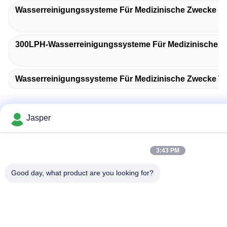
Wasserreinigungssysteme Für Medizinische Zwecke Mi
300LPH-Wasserreinigungssysteme Für Medizinische 
Wasserreinigungssysteme Für Medizinische Zwecke Ty
Jasper
Schneller Kontakt
3:43 PM
Anschrift
Good day, what product are you looking for?
Gebäude 8#, Nr. 50 West Road, White Deer River, Stadt
Zhihe, Stadt Pengzhou, Sichuan, China
Tel
86-156-8200-7543