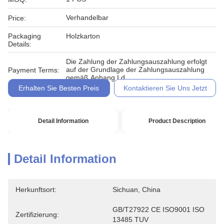
Verhandelbar
Price:
Packaging
Holzkarton
Details:
Die Zahlung der Zahlungsauszahlung erfolgt
auf der Grundlage der Zahlungsauszahlung
Payment Terms:
gemäß Anhang I d
Erhalten Sie Besten Preis
Kontaktieren Sie Uns Jetzt
Detail Information
Product Description
Detail Information
Herkunftsort:
Sichuan, China
GB/T27922 CE ISO9001 ISO 
Zertifizierung:
13485 TUV