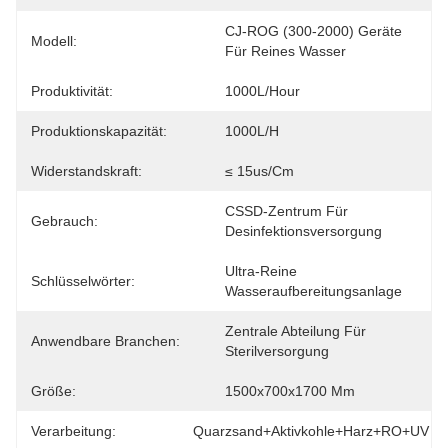
CJ-ROG (300-2000) Geräte 
Modell:
Für Reines Wasser
Produktivität:
1000L/Hour
Produktionskapazität:
1000L/h
Widerstandskraft:
≤ 15us/cm
CSSD-Zentrum Für 
Gebrauch:
Desinfektionsversorgung
Ultra-Reine 
Schlüsselwörter:
Wasseraufbereitungsanlage
Zentrale Abteilung Für 
Anwendbare Branchen:
Sterilversorgung
Größe:
1500x700x1700 Mm
Verarbeitung:
Quarzsand+Aktivkohle+Harz+RO+UV