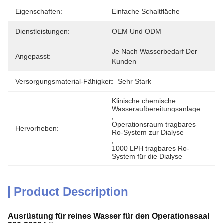
Eigenschaften:
Einfache Schaltfläche
Dienstleistungen:
OEM Und ODM
Je Nach Wasserbedarf Der 
Angepasst:
Kunden
Versorgungsmaterial-Fähigkeit:
Sehr Stark
Klinische chemische 
Wasseraufbereitungsanlage
, 
Operationsraum tragbares 
Hervorheben:
Ro-System zur Dialyse
, 
1000 LPH tragbares Ro-
System für die Dialyse
Product Description
Ausrüstung für reines Wasser für den Operationssaal