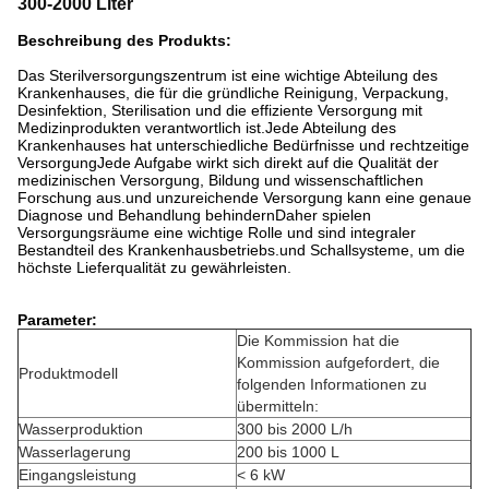
300-2000 Liter
Beschreibung des Produkts:
Das Sterilversorgungszentrum ist eine wichtige Abteilung des
Krankenhauses, die für die gründliche Reinigung, Verpackung,
Desinfektion, Sterilisation und die effiziente Versorgung mit
Medizinprodukten verantwortlich ist.Jede Abteilung des
Krankenhauses hat unterschiedliche Bedürfnisse und rechtzeitige
VersorgungJede Aufgabe wirkt sich direkt auf die Qualität der
medizinischen Versorgung, Bildung und wissenschaftlichen
Forschung aus.und unzureichende Versorgung kann eine genaue
Diagnose und Behandlung behindernDaher spielen
Versorgungsräume eine wichtige Rolle und sind integraler
Bestandteil des Krankenhausbetriebs.und Schallsysteme, um die
höchste Lieferqualität zu gewährleisten.
Parameter:
Die Kommission hat die
Kommission aufgefordert, die
Produktmodell
folgenden Informationen zu
übermitteln:
Wasserproduktion
300 bis 2000 L/h
Wasserlagerung
200 bis 1000 L
Eingangsleistung
< 6 kW