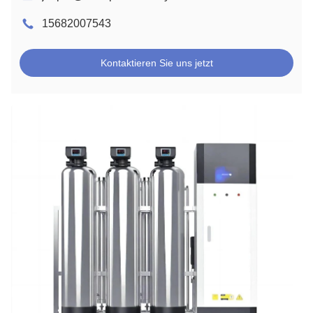
15682007543
Kontaktieren Sie uns jetzt