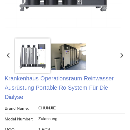
Krankenhaus Operationsraum Reinwasser
Ausrüstung Portable Ro System Für Die
Dialyse
CHUNJIE
Brand Name:
Zulassung
Model Number:
1 PCS
MOQ: