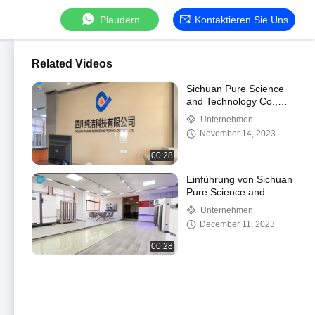
Plaudern
Kontaktieren Sie Uns
Related Videos
Sichuan Pure Science
and Technology Co.,
Ltd. Ultrareines Wasser
Unternehmen
und reines
November 14, 2023
Wassersystem
00:28
Einführung von Sichuan
Pure Science and
Technology Co., Ltd.
Unternehmen
December 11, 2023
00:28