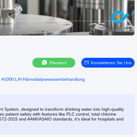
Plaudern
Kontaktieren Sie Uns
#
1000 L/H Hämodialysewasserbehandlung
System, designed to transform drinking water into high-quality
patient safety with features like PLC control, total chlorine
0572-2015 and AAMI/ASAIO standards, it’s ideal for hospitals and