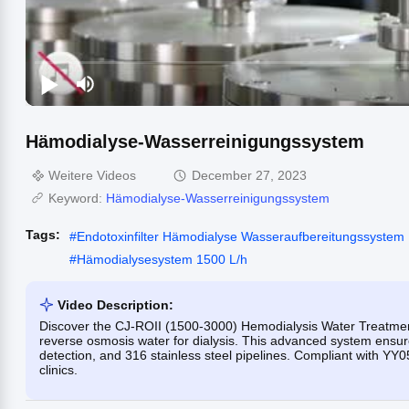
Hämodialyse-Wasserreinigungssystem
Weitere Videos
December 27, 2023
Keyword:
Hämodialyse-Wasserreinigungssystem
Tags:
#
Endotoxinfilter Hämodialyse Wasseraufbereitungssystem
#
Hämodialysesystem 1500 L/h
Video Description:
Discover the CJ-ROII (1500-3000) Hemodialysis Water Treatment 
reverse osmosis water for dialysis. This advanced system ensures 
detection, and 316 stainless steel pipelines. Compliant with YY
clinics.